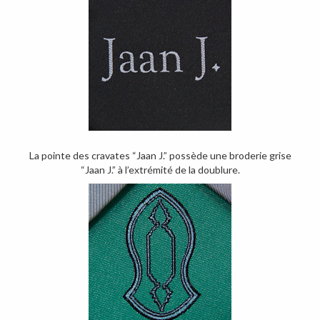
La pointe des cravates “Jaan J.” possède une broderie grise
“Jaan J.” à l’extrémité de la doublure.