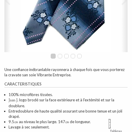
Une confiance inébranlable rayonnera à chaque fois que vous porterez
la cravate san soie Vibrante Entreprise.
CARACTERISTIQUES
100% microfibres tissées.
logo brodé sur la face extérieure et à l'extémité et sur la
Jaan J.
doublure.
Entredoublure de haute qualité assurant une bonne tenue et un joli
drapé.
9.5㎝ au niveau le plus large. 147㎝ de longueur.
Lavage à sec seulement.
Tableau