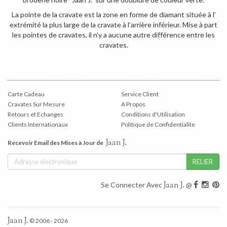
La pointe de la cravate est la zone en forme de diamant située à l’
extrémité la plus large de la cravate à l’arrière inférieur. Mise à part
les pointes de cravates, il n’y a aucune autre différence entre les
cravates.
Carte Cadeau
Service Client
Cravates Sur Mesure
A Propos
Retours et Echanges
Conditions d'Utilisation
Clients Internationaux
Politique de Confidentialite
Jaan J.
Recevoir Email des Mises à Jour de
Jaan J.
Se Connecter Avec
@
Jaan J.
© 2006 - 2026