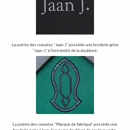
La pointe des cravates “Jaan J.” possède une broderie grise
“Jaan J.” à l’extrémité de la doublure.
La pointe des cravates “Marque de fabrique” possède une
broderie noire “Jaan J.” sur une doublure de couleur verte.