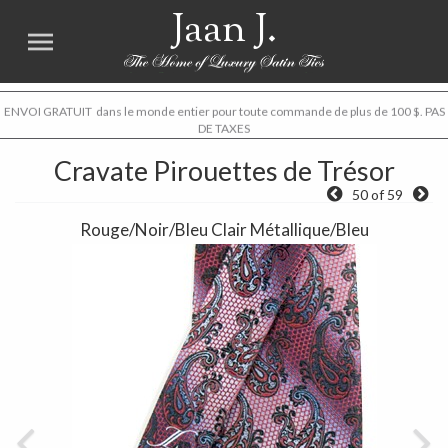
Jaan J.
ENVOI GRATUIT dans le monde entier pour toute commande de plus de 100 $. PAS
DE TAXES
Cravate Pirouettes de Trésor
50 of 59
Rouge/Noir/Bleu Clair Métallique/Bleu
Previous