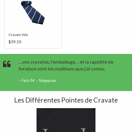
Cravate Yale
$39.50
…vos cravates, l'emballage… et la rapidité de
livraison sont les meilleurs que j'ai connu.
Faris M. – Singapour
Les Différentes Pointes de Cravate