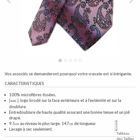
Vos associés se demanderont pourquoi votre cravate est si intrigante.
CARACTERISTIQUES
100% microfibres tissées.
logo brodé sur la face extérieure et à l'extémité et sur la
Jaan J.
doublure.
Entredoublure de haute qualité assurant une bonne tenue et un joli
drapé.
9.5㎝ au niveau le plus large. 147㎝ de longueur.
Lavage à sec seulement.
Tableau
des Tailles