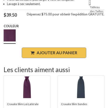
Lavage à sec seulement.
Tableau
des Tailles
$39.50
Dépensez $75.00 pour obtenir l'expédition GRATUITE.
COULEUR
AJOUTER AU PANIER
Les clients aiment aussi
Cravate Slim Loi Latérale
Cravate Slim Sondes