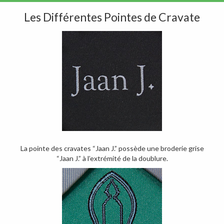
Les Différentes Pointes de Cravate
La pointe des cravates “Jaan J.” possède une broderie grise
“Jaan J.” à l’extrémité de la doublure.