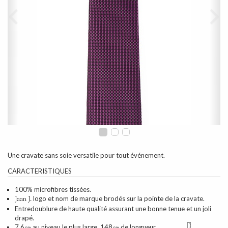
Une cravate sans soie versatile pour tout événement.
CARACTERISTIQUES
100% microfibres tissées.
logo et nom de marque brodés sur la pointe de la cravate.
Jaan J.
Entredoublure de haute qualité assurant une bonne tenue et un joli
drapé.
7.6㎝ au niveau le plus large. 148㎝ de longueur.