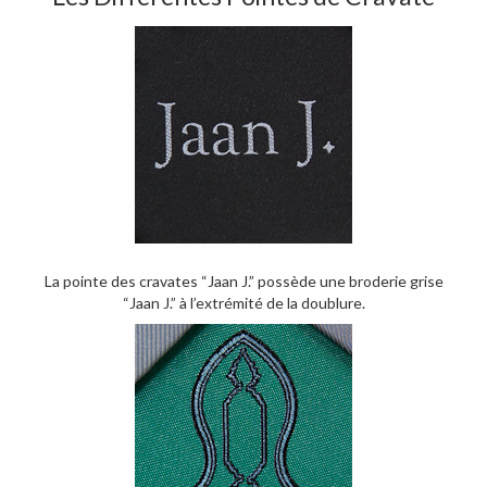
La pointe des cravates “Jaan J.” possède une broderie grise
“Jaan J.” à l’extrémité de la doublure.