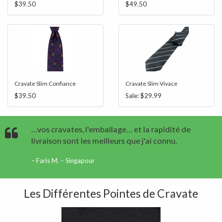
$39.50
$49.50
Cravate Slim Confiance
Cravate Slim Vivace
$39.50
Sale:
$29.99
…vos cravates, l'emballage… et la rapidité de
livraison sont les meilleurs que j'ai connu.
Faris M. – Singapour
Les Différentes Pointes de Cravate