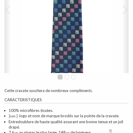
Cette cravate suscitera de nombreux compliments.
CARACTERISTIQUES
100% microfibres tissées.
logo et nom de marque brodés sur la pointe de la cravate.
Jaan J.
Entredoublure de haute qualité assurant une bonne tenue et un joli
drapé.
7.6㎝ au niveau le plus large. 148㎝ de longueur.