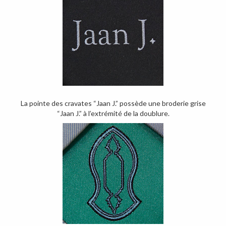
La pointe des cravates “Jaan J.” possède une broderie grise
“Jaan J.” à l’extrémité de la doublure.