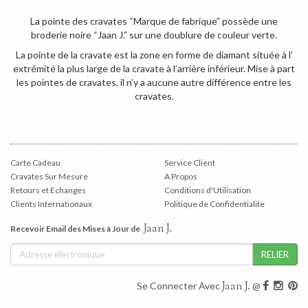
La pointe des cravates “Marque de fabrique” possède une
broderie noire “Jaan J.” sur une doublure de couleur verte.
La pointe de la cravate est la zone en forme de diamant située à l’
extrémité la plus large de la cravate à l’arrière inférieur. Mise à part
les pointes de cravates, il n’y a aucune autre différence entre les
cravates.
Carte Cadeau
Service Client
Cravates Sur Mesure
A Propos
Retours et Echanges
Conditions d'Utilisation
Clients Internationaux
Politique de Confidentialite
Jaan J.
Recevoir Email des Mises à Jour de
Jaan J.
Se Connecter Avec
@